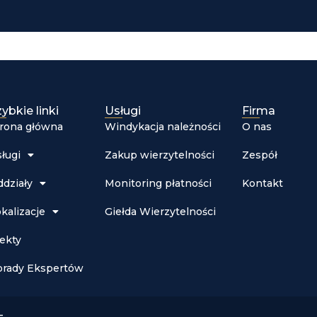
ybkie linki
Usługi
Firma
trona główna
Windykacja należności
O nas
ługi
Zakup wierzytelności
Zespół
działy
Monitoring płatności
Kontakt
kalizacje
Giełda Wierzytelności
ekty
orady Ekspertów
–