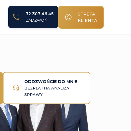
32 307 46 45
STREFA
ZADZWOŃ
KLIENTA
ODDZWOŃCIE DO MNIE
BEZPŁATNA ANALIZA
SPRAWY