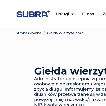
Usługi
O nas
Z
Strona Główna
/
Giełda Wierzytelności
Giełda wierzy
Administrator udostępnia zgro
osobowe nieokreślonemu kręgu
zbycia długu. Informujemy, że 
dłużników przetwarzane są w z
powyżej (imię i nazwisko/nazwa 
NIP, kwota zadłużenia).