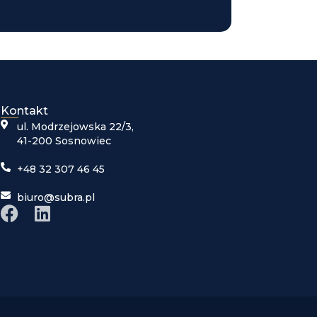
Kontakt
ul. Modrzejowska 22/3,
41-200 Sosnowiec
+48 32 307 46 45
biuro@subra.pl